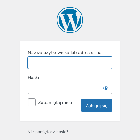
Zaloguj
się
Nazwa użytkownika lub adres e-mail
Hasło
Zapamiętaj mnie
Nie pamiętasz hasła?