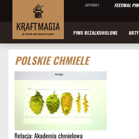
FESTIWAL PI
ARTYKUŁY
PIWO BEZALKOHOLOWE
ARTY
POLSKIE CHMIELE
Relacja: Akademia chmielowa