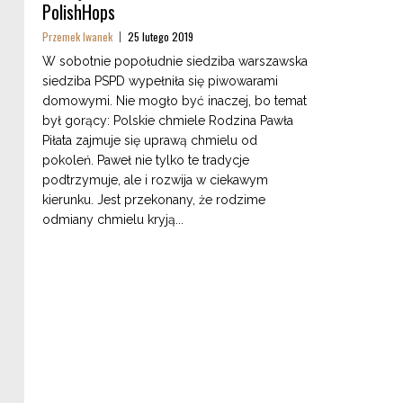
PolishHops
Przemek Iwanek
25 lutego 2019
W sobotnie popołudnie siedziba warszawska
siedziba PSPD wypełniła się piwowarami
domowymi. Nie mogło być inaczej, bo temat
był gorący: Polskie chmiele Rodzina Pawła
Piłata zajmuje się uprawą chmielu od
pokoleń. Paweł nie tylko te tradycje
podtrzymuje, ale i rozwija w ciekawym
kierunku. Jest przekonany, że rodzime
odmiany chmielu kryją...