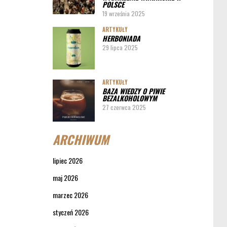
POLSCE
19 września 2025
ARTYKUŁY
HERBONIADA
29 lipca 2025
ARTYKUŁY
BAZA WIEDZY O PIWIE
BEZALKOHOLOWYM
27 czerwca 2025
ARCHIWUM
lipiec 2026
maj 2026
marzec 2026
styczeń 2026