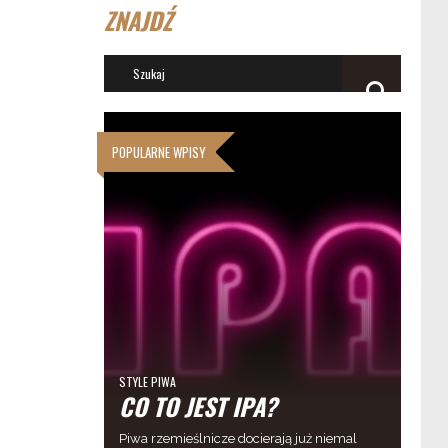
ZNAJDŹ
POPULARNE WPISY
STYLE PIWA
CO TO JEST IPA?
Piwa rzemieślnicze docierają już niemal