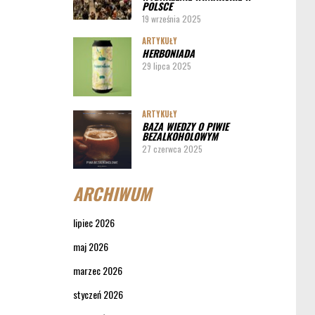
POLSCE
19 września 2025
ARTYKUŁY
HERBONIADA
29 lipca 2025
ARTYKUŁY
BAZA WIEDZY O PIWIE
BEZALKOHOLOWYM
27 czerwca 2025
ARCHIWUM
lipiec 2026
maj 2026
marzec 2026
styczeń 2026