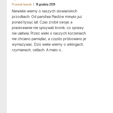
Przemek Iwanek
19 grudnia 2019
Niewiele wiemy o naszych słowiańskich
przodkach. Od państwa Piastów minęło już
ponad tysiąc lat. Czas zrobił swoje, a
prasłowianie nie spisywali kronik, co sprawy
nie ułatwia. Przez wieki o naszych korzeniach
nie chciano pamiętać, a często próbowano je
wymazywać. Dziś wiele wiemy o wikingach,
rzymianach, celtach. A mało o...