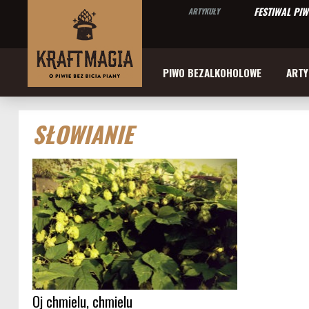
FESTIWAL PI
ARTYKUŁY
PIWO BEZALKOHOLOWE
ARTY
SŁOWIANIE
Oj chmielu, chmielu