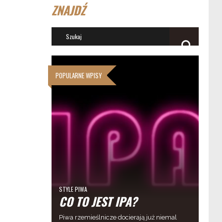
ZNAJDŹ
POPULARNE WPISY
STYLE PIWA
CO TO JEST IPA?
Piwa rzemieślnicze docierają już niemal