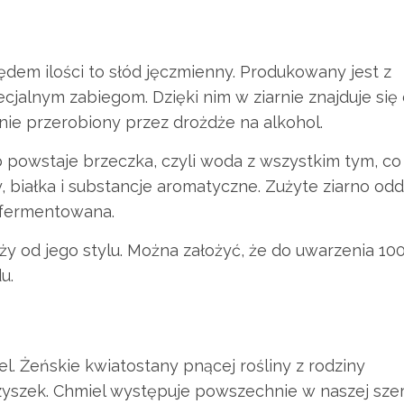
dem ilości to słód jęczmienny. Produkowany jest z
cjalnym zabiegom. Dzięki nim w ziarnie znajduje się
nie przerobiony przez drożdże na alkohol.
 powstaje brzeczka, czyli woda z wszystkim tym, co 
y, białka i substancje aromatyczne. Zużyte ziarno odd
e fermentowana.
ży od jego stylu. Można założyć, że do uwarzenia 100
u.
el. Żeńskie kwiatostany pnącej rośliny z rodziny
zyszek. Chmiel występuje powszechnie w naszej sze