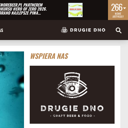
266
MOREBEER.PL PARTNEREM
KURSU HERO OF ZERO 2026.
RANO NAJLEPSZE PIWA…
NOWE
ARTYKUŁY
AS
WSPIERA NAS