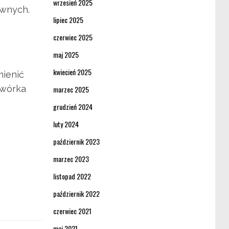
wrzesień 2025
ownych.
lipiec 2025
czerwiec 2025
maj 2025
kwiecień 2025
ienić
zwórka
marzec 2025
grudzień 2024
luty 2024
październik 2023
marzec 2023
listopad 2022
październik 2022
czerwiec 2021
maj 2021