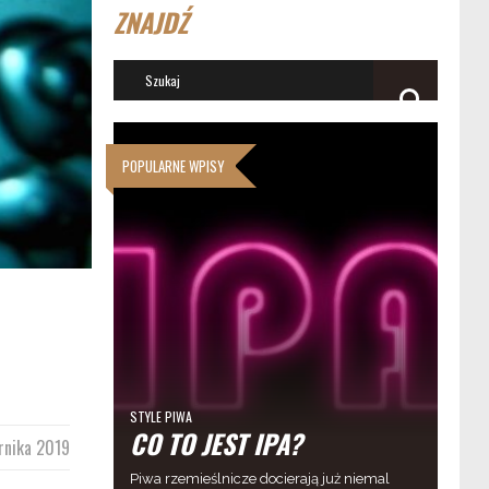
ZNAJDŹ
POPULARNE WPISY
STYLE PIWA
CO TO JEST IPA?
rnika 2019
Piwa rzemieślnicze docierają już niemal