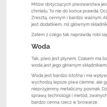
Mitów dotyczących piwowarstwa jest 
chmielu. To nie do końca prawda. Oc
Zresztą, cennym i bardzo ważnym. Al
jest dodatkiem, niż głównym składni
Zatem z czego tak naprawdę robi si
Woda
Tak, piwo jest płynem. Czasem ma ba
woda jest jego głównym składnikie
Woda jest bardzo istotna i ma wpływ
wychodzą lepsze piwa ciemne, ale go
nieprzyjemny metaliczny posmak. D
sprawą technologii i metod, zwanych
bardzo cenna rzecz w browarze.