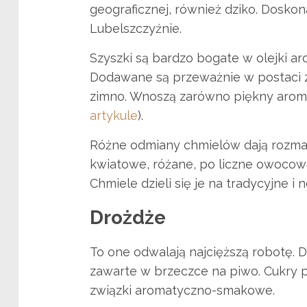
geograficznej, również dziko. Dosko
Lubelszczyźnie.
Szyszki są bardzo bogate w olejki a
Dodawane są przeważnie w postaci zm
zimno. Wnoszą zarówno piękny aroma
artykule
).
Różne odmiany chmielów dają rozmait
kwiatowe, różane, po liczne owocowe,
Chmiele dzieli się je na tradycyjne i
Drożdże
To one odwalają najcięższą robotę. 
zawarte w brzeczce na piwo. Cukry p
związki aromatyczno-smakowe.