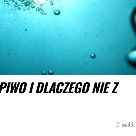
PIWO I DLACZEGO NIE Z
21 paździe