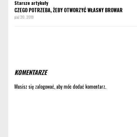
Starsze artykuły
CZEGO POTRZEBA, ŻEBY OTWORZYĆ WŁASNY BROWAR
paź 20, 2019
KOMENTARZE
Musisz się
zalogować
, aby móc dodać komentarz.