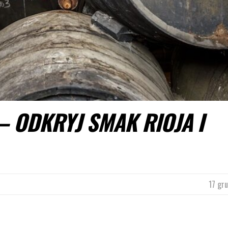
 – ODKRYJ SMAK RIOJA I
17 gr