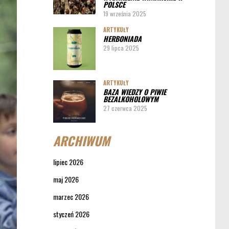
POLSCE
19 września 2025
ARTYKUŁY
HERBONIADA
29 lipca 2025
ARTYKUŁY
BAZA WIEDZY O PIWIE
BEZALKOHOLOWYM
27 czerwca 2025
ARCHIWUM
lipiec 2026
maj 2026
marzec 2026
styczeń 2026