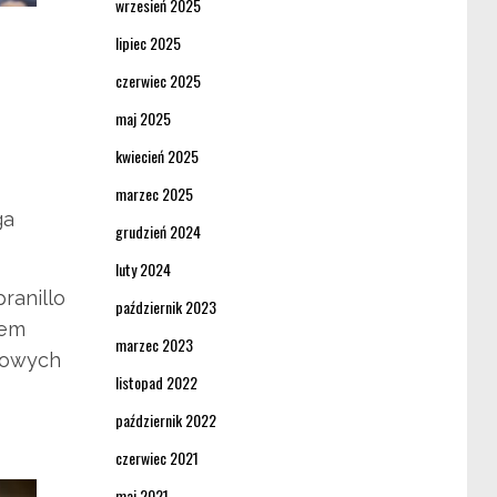
wrzesień 2025
lipiec 2025
czerwiec 2025
maj 2025
kwiecień 2025
marzec 2025
ga
grudzień 2024
luty 2024
ranillo
październik 2023
iem
marzec 2023
bowych
listopad 2022
październik 2022
czerwiec 2021
maj 2021