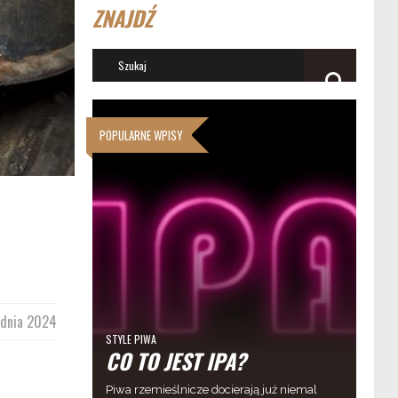
ZNAJDŹ
POPULARNE WPISY
udnia 2024
STYLE PIWA
CO TO JEST IPA?
Piwa rzemieślnicze docierają już niemal