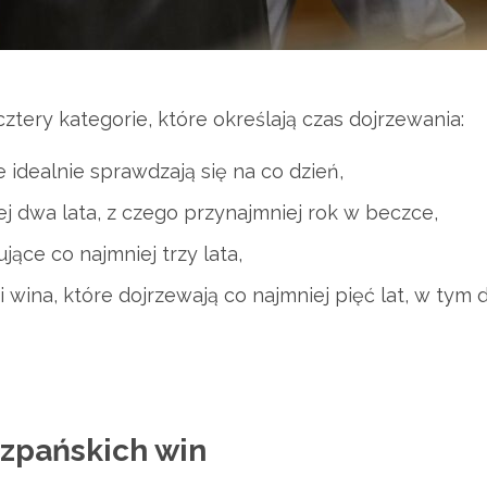
 cztery kategorie, które określają czas dojrzewania:
 idealnie sprawdzają się na co dzień,
ej dwa lata, z czego przynajmniej rok w beczce,
jące co najmniej trzy lata,
 wina, które dojrzewają co najmniej pięć lat, w tym
szpańskich win