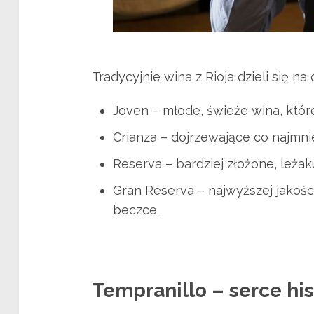
Tradycyjnie wina z Rioja dzieli się na
Joven – młode, świeże wina, które
Crianza – dojrzewające co najmni
Reserva – bardziej złożone, leżaku
Gran Reserva – najwyższej jakości
beczce.
Tempranillo – serce hi