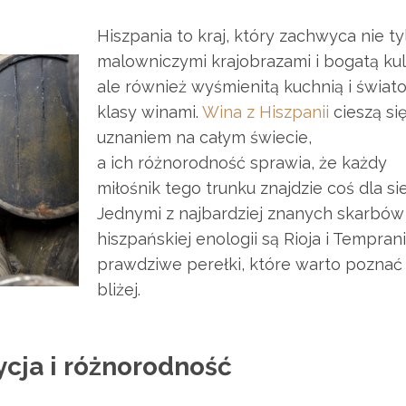
Hiszpania to kraj, który zachwyca nie ty
malowniczymi krajobrazami i bogatą kul
ale również wyśmienitą kuchnią i świat
klasy winami.
Wina z Hiszpanii
cieszą si
uznaniem na całym świecie,
a ich różnorodność sprawia, że każdy
miłośnik tego trunku znajdzie coś dla si
Jednymi z najbardziej znanych skarbów
hiszpańskiej enologii są Rioja i Temprani
prawdziwe perełki, które warto poznać
bliżej.
ycja i różnorodność