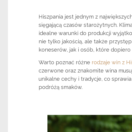
Hiszpania jest jednym z największych
sięgającą czasów starożytnych. Klim
idealne warunki do produkcji wyjątko
nie tylko jakością, ale także przyst
koneserów, jak i osób, które dopier
Warto poznać różne
rodzaje win z Hi
czerwone oraz znakomite wina musują
unikalne cechy i tradycje, co sprawi
podróżą smaków.