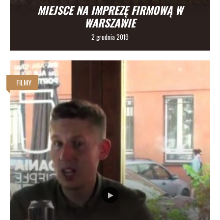
MIEJSCE NA IMPREZĘ FIRMOWĄ W
WARSZAWIE
2 grudnia 2019
FILMY