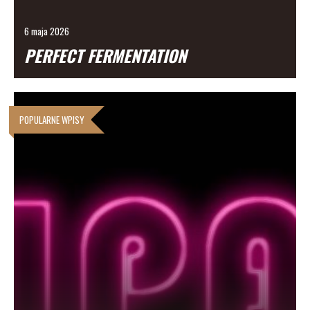
2BBF/Baltic Beer Fest, Gdynia
6 maja 2026
PERFECT FERMENTATION
POPULARNE WPISY