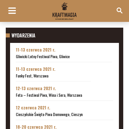
WYDARZENIA
11-13 czerwca 2021 r.
Gliwicki Lotny Festiwal Piwa, Gliwice
11-13 czerwca 2021 r.
Funky Fest, Warszawa
12-13 czerwca 2021 r.
Feta – Festiwal Piwa, Wina i Sera, Warszawa
12 czerwca 2021 r.
Cieszyńskie Święto Piwa Domowego, Cieszyn
18-20 czerwca 2021 r.