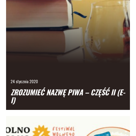
24 stycznia 2020
ZROZUMIEĆ NAZWĘ PIWA – CZĘŚĆ II (E-
I)