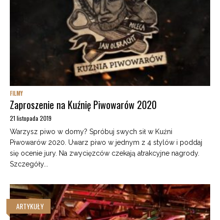
FILMY
Zaproszenie na Kuźnię Piwowarów 2020
21 listopada 2019
Warzysz piwo w domy? Spróbuj swych sił w Kuźni
Piwowarów 2020. Uwarz piwo w jednym z 4 stylów i poddaj
się ocenie jury. Na zwycięzców czekają atrakcyjne nagrody.
Szczegóły...
ARTYKUŁY