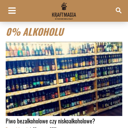
0% ALKOHOLU
Piwo bezalkoholowe czy niskoalkoholowe?