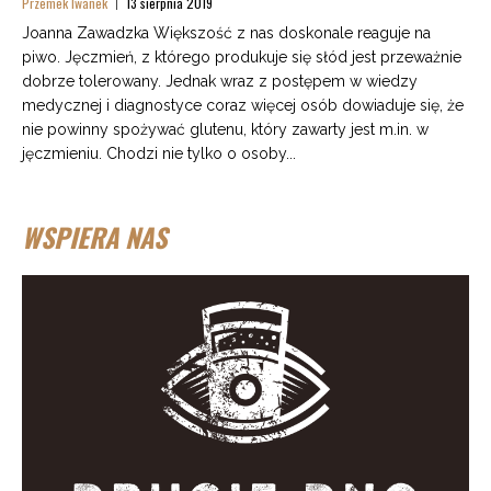
Przemek Iwanek
13 sierpnia 2019
Joanna Zawadzka Większość z nas doskonale reaguje na
piwo. Jęczmień, z którego produkuje się słód jest przeważnie
dobrze tolerowany. Jednak wraz z postępem w wiedzy
medycznej i diagnostyce coraz więcej osób dowiaduje się, że
nie powinny spożywać glutenu, który zawarty jest m.in. w
jęczmieniu. Chodzi nie tylko o osoby...
WSPIERA NAS