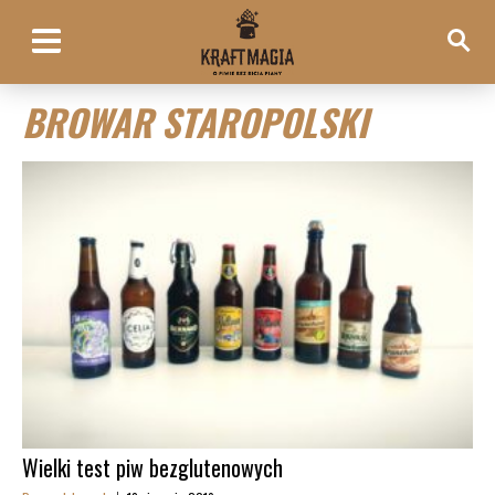
BROWAR STAROPOLSKI
Wielki test piw bezglutenowych