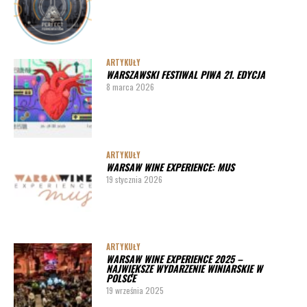
ARTYKUŁY
WARSZAWSKI FESTIWAL PIWA 21. EDYCJA
8 marca 2026
ARTYKUŁY
WARSAW WINE EXPERIENCE: MUS
19 stycznia 2026
ARTYKUŁY
WARSAW WINE EXPERIENCE 2025 –
NAJWIĘKSZE WYDARZENIE WINIARSKIE W
POLSCE
19 września 2025