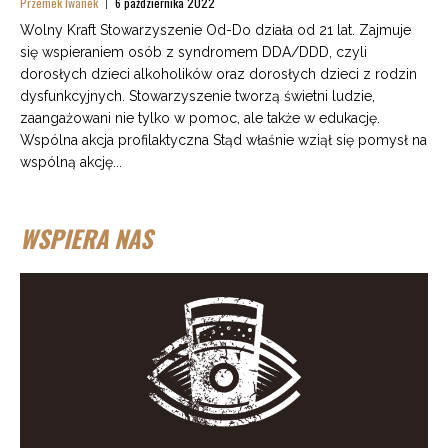
Przemek Iwanek
6 października 2022
Wolny Kraft Stowarzyszenie Od-Do działa od 21 lat. Zajmuje
się wspieraniem osób z syndromem DDA/DDD, czyli
dorosłych dzieci alkoholików oraz dorosłych dzieci z rodzin
dysfunkcyjnych. Stowarzyszenie tworzą świetni ludzie,
zaangażowani nie tylko w pomoc, ale także w edukację.
Wspólna akcja profilaktyczna Stąd właśnie wziął się pomysł na
wspólną akcję...
WSPIERA NAS