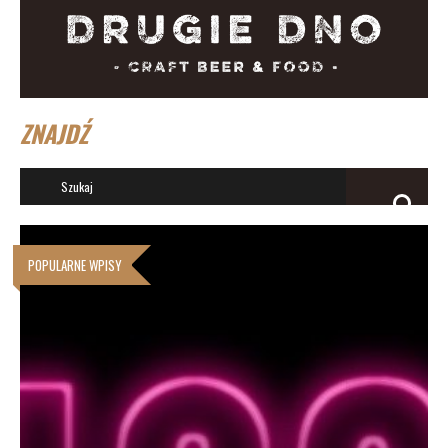
ZNAJDŹ
POPULARNE WPISY