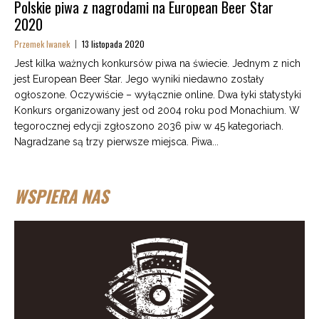
Polskie piwa z nagrodami na European Beer Star
2020
Przemek Iwanek
13 listopada 2020
Jest kilka ważnych konkursów piwa na świecie. Jednym z nich
jest European Beer Star. Jego wyniki niedawno zostały
ogłoszone. Oczywiście – wyłącznie online. Dwa łyki statystyki
Konkurs organizowany jest od 2004 roku pod Monachium. W
tegorocznej edycji zgłoszono 2036 piw w 45 kategoriach.
Nagradzane są trzy pierwsze miejsca. Piwa...
WSPIERA NAS