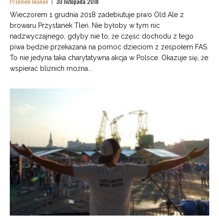
Przemek Iwanek
30 listopada 2018
Wieczorem 1 grudnia 2018 zadebiutuje piwo Old Ale z
browaru Przystanek Tleń. Nie byłoby w tym nic
nadzwyczajnego, gdyby nie to, że część dochodu z tego
piwa będzie przekazana na pomoc dzieciom z zespołem FAS.
To nie jedyna taka charytatywna akcja w Polsce. Okazuje się, że
wspierać bliźnich można...