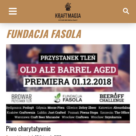
FUNDACJA FASOLA
Piwo charytatywnie