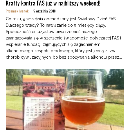
Krafty kontra FAS już w najbliższy weekend!
Przemek Iwanek
5 września 2018
Co roku, 9 września obchodzony jest Światowy Dzień FAS.
Dlaczego wtedy? To nawiązanie do 9 miesięcy ciąży.
Społeczność entuzjastów piwa rzemieślniczego
zaangażowała się w szerzenie świadomości dotyczącej FAS i
wspieranie fundacji zajmujących się zagadnieniem
alkoholowego zespołu płodowego, który jest jedną z tzw.
chorób cywilizacyjnych, bo bez spożywania alkoholu przez...