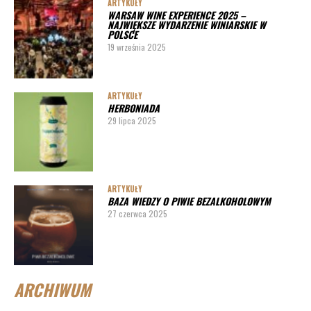
ARTYKUŁY
WARSAW WINE EXPERIENCE 2025 –
NAJWIĘKSZE WYDARZENIE WINIARSKIE W
POLSCE
19 września 2025
ARTYKUŁY
HERBONIADA
29 lipca 2025
ARTYKUŁY
BAZA WIEDZY O PIWIE BEZALKOHOLOWYM
27 czerwca 2025
ARCHIWUM