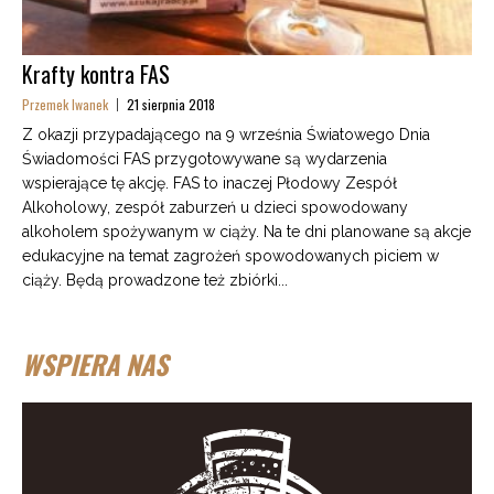
Krafty kontra FAS
Przemek Iwanek
21 sierpnia 2018
Z okazji przypadającego na 9 września Światowego Dnia
Świadomości FAS przygotowywane są wydarzenia
wspierające tę akcję. FAS to inaczej Płodowy Zespół
Alkoholowy, zespół zaburzeń u dzieci spowodowany
alkoholem spożywanym w ciąży. Na te dni planowane są akcje
edukacyjne na temat zagrożeń spowodowanych piciem w
ciąży. Będą prowadzone też zbiórki...
WSPIERA NAS