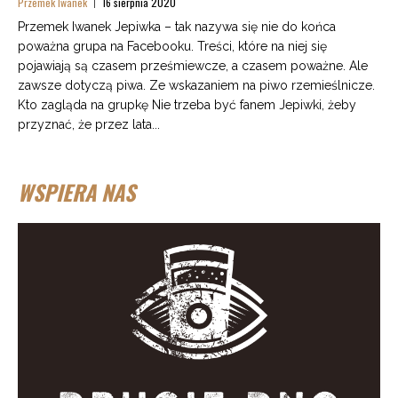
Przemek Iwanek
16 sierpnia 2020
Przemek Iwanek Jepiwka – tak nazywa się nie do końca
poważna grupa na Facebooku. Treści, które na niej się
pojawiają są czasem prześmiewcze, a czasem poważne. Ale
zawsze dotyczą piwa. Ze wskazaniem na piwo rzemieślnicze.
Kto zagląda na grupkę Nie trzeba być fanem Jepiwki, żeby
przyznać, że przez lata...
WSPIERA NAS