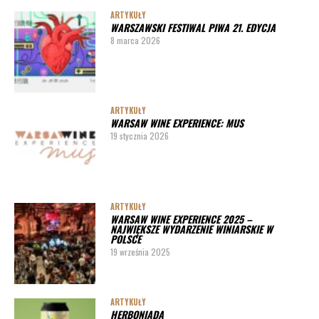
ARTYKUŁY
WARSZAWSKI FESTIWAL PIWA 21. EDYCJA
8 marca 2026
ARTYKUŁY
WARSAW WINE EXPERIENCE: MUS
19 stycznia 2026
ARTYKUŁY
WARSAW WINE EXPERIENCE 2025 –
NAJWIĘKSZE WYDARZENIE WINIARSKIE W
POLSCE
19 września 2025
ARTYKUŁY
HERBONIADA