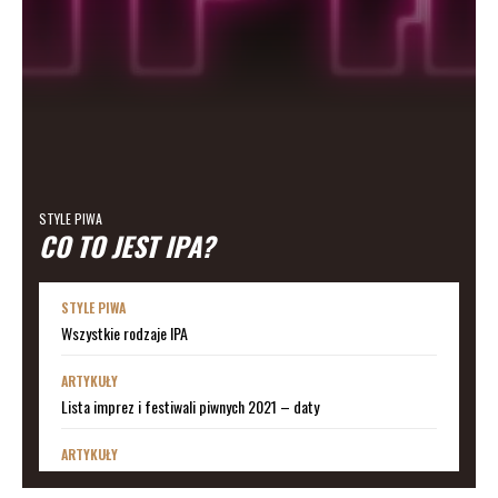
STYLE PIWA
CO TO JEST IPA?
STYLE PIWA
Wszystkie rodzaje IPA
ARTYKUŁY
Lista imprez i festiwali piwnych 2021 – daty
ARTYKUŁY
Lista imprez i festiwali piwnych 2020 – daty