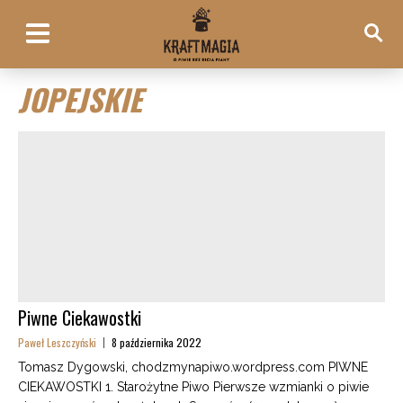
JOPEJSKIE
Piwne Ciekawostki
Paweł Leszczyński
8 października 2022
Tomasz Dygowski, chodzmynapiwo.wordpress.com PIWNE
CIEKAWOSTKI 1. Starożytne Piwo Pierwsze wzmianki o piwie