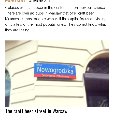
Przemek Iwanek
30 kwietnia 2019
5 places with craft beer in the center – a non-obvious choice
There are over 50 pubs in Warsaw that offer craft beer.
Meanwhile, most people who visit the capital focus on visiting
only a few of the most popular ones. They do not know what
they are losing!...
The craft beer street in Warsaw