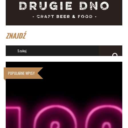
ZNAJDŹ
POPULARNE WPISY