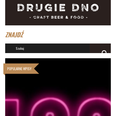
ZNAJDŹ
POPULARNE WPISY