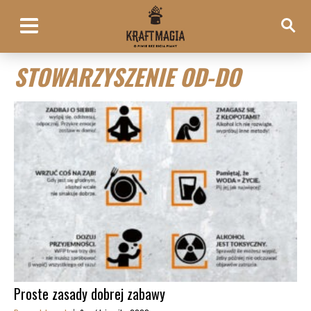
STOWARZYSZENIE OD-DO
Proste zasady dobrej zabawy