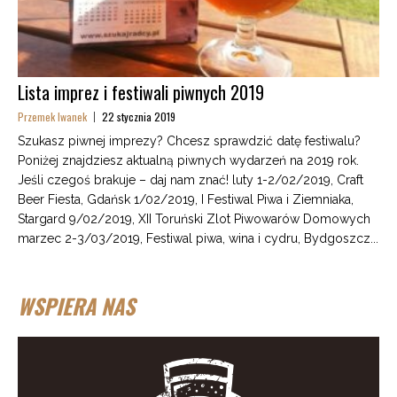
Lista imprez i festiwali piwnych 2019
Przemek Iwanek
22 stycznia 2019
Szukasz piwnej imprezy? Chcesz sprawdzić datę festiwalu?
Poniżej znajdziesz aktualną piwnych wydarzeń na 2019 rok.
Jeśli czegoś brakuje – daj nam znać! luty 1-2/02/2019, Craft
Beer Fiesta, Gdańsk 1/02/2019, I Festiwal Piwa i Ziemniaka,
Stargard 9/02/2019, XII Toruński Zlot Piwowarów Domowych
marzec 2-3/03/2019, Festiwal piwa, wina i cydru, Bydgoszcz...
WSPIERA NAS