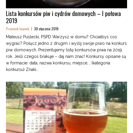
Lista konkursów piw i cydrów domowych – I połowa
2019
Przemek Iwanek
30 stycznia 2019
Mateusz Puślecki, PSPD Warzysz w domu? Chciałbyś coś
wygrać? Połącz jedno z drugim i wyślij swoje piwo na konkurs
piw domowych. Prezentujemy listę konkursów piwa na 2019
rok. Jeśli czegoś brakuje – daj nam znać! Konkursy opisane są
w formacie: data, nazwa konkursu, miejsce, , (kategoria
konkursu) Znaki...