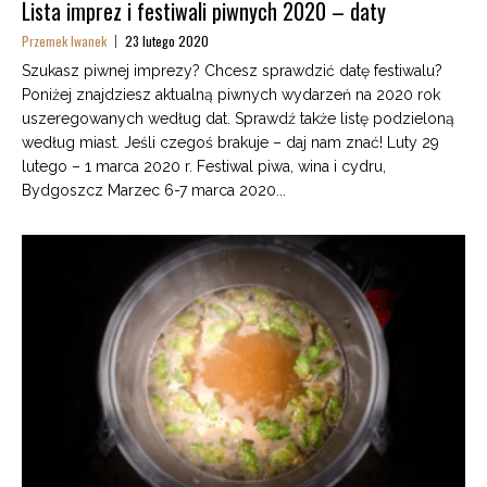
Lista imprez i festiwali piwnych 2020 – daty
Przemek Iwanek
23 lutego 2020
Szukasz piwnej imprezy? Chcesz sprawdzić datę festiwalu?
Poniżej znajdziesz aktualną piwnych wydarzeń na 2020 rok
uszeregowanych według dat. Sprawdź także listę podzieloną
według miast. Jeśli czegoś brakuje – daj nam znać! Luty 29
lutego – 1 marca 2020 r. Festiwal piwa, wina i cydru,
Bydgoszcz Marzec 6-7 marca 2020...