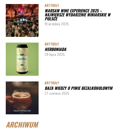
ARTYKUŁY
WARSAW WINE EXPERIENCE 2025 –
NAJWIĘKSZE WYDARZENIE WINIARSKIE W
POLSCE
19 września 2025
ARTYKUŁY
HERBONIADA
29 lipca 2025
ARTYKUŁY
BAZA WIEDZY O PIWIE BEZALKOHOLOWYM
27 czerwca 2025
ARCHIWUM