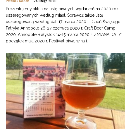
Przemek Iwanek
24 lutego 2020
Prezentujemy aktualną listę piwnych wydarzeń na 2020 rok
uszeregowanych według miast. Sprawdź także listę
uszeregowaną według dat. 17 marca 2020 r. Dzień Świętego
Patryka Annopole 26-27 czerwca 2020 r. Craft Beer Camp
2020, Annopole Białystok 14-15 marca 2020 r. ZMIANA DATY:
początek maja 2020 r. Festiwal piwa, wina i...