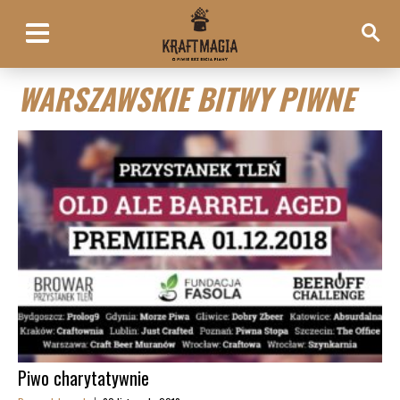
WARSZAWSKIE BITWY PIWNE
Piwo charytatywnie