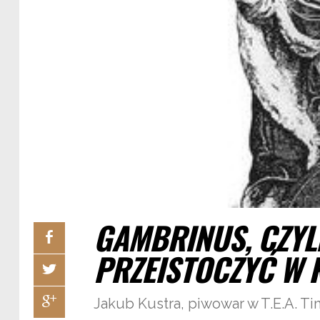
GAMBRINUS, CZYL
PRZEISTOCZYĆ W
Jakub Kustra, piwowar w T.E.A. 