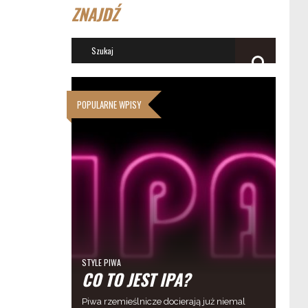
ZNAJDŹ
POPULARNE WPISY
STYLE PIWA
CO TO JEST IPA?
Piwa rzemieślnicze docierają już niemal