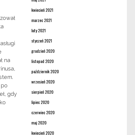
kwiecień 2021
izował
marzec 2021
ka
luty 2021
styczeń 2021
asługi
grudzień 2020
e
ł na
listopad 2020
inusa,
październik 2020
stem.
wrzesień 2020
 po
sierpień 2020
eł, gdy
lipiec 2020
lko
czerwiec 2020
maj 2020
kwiecień 2020