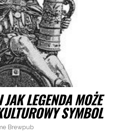
I JAK LEGENDA MOŻE
 KULTUROWY SYMBOL
Time Brewpub