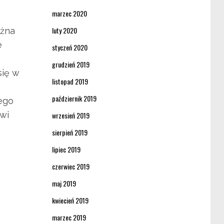
marzec 2020
luty 2020
ożna
e
styczeń 2020
grudzień 2019
się w
listopad 2019
październik 2019
ego
owi
wrzesień 2019
sierpień 2019
lipiec 2019
czerwiec 2019
maj 2019
kwiecień 2019
marzec 2019