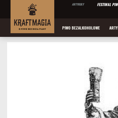
FESTIWAL PI
ARTYKUŁY
PIWO BEZALKOHOLOWE
ARTY