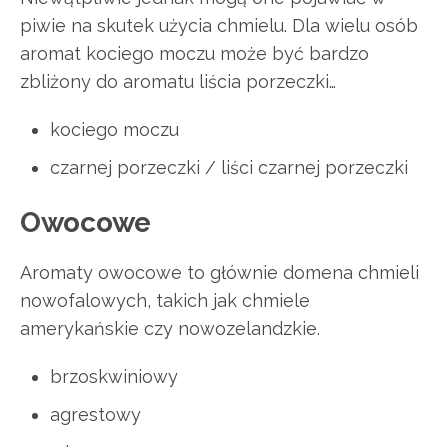
piwie na skutek użycia chmielu. Dla wielu osób
aromat kociego moczu może być bardzo
zbliżony do aromatu liścia porzeczki…
kociego moczu
czarnej porzeczki / liści czarnej porzeczki
Owocowe
Aromaty owocowe to głównie domena chmieli
nowofalowych, takich jak chmiele
amerykańskie czy nowozelandzkie.
brzoskwiniowy
agrestowy