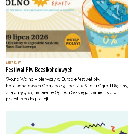
ARTYKUŁY
Festiwal Piw Bezalkoholowych
Wolno Wolno – pierwszy w Europie festiwal piw
bezalkoholowych Od 17 do 19 lipca 2026 roku Ogród Błękitny,
znajdujący się na terenie Ogrodu Saskiego, zamieni się w
przestrzeń degustacji,...