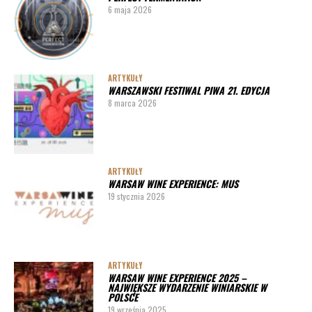
6 maja 2026
ARTYKUŁY
WARSZAWSKI FESTIWAL PIWA 21. EDYCJA
8 marca 2026
ARTYKUŁY
WARSAW WINE EXPERIENCE: MUS
19 stycznia 2026
ARTYKUŁY
WARSAW WINE EXPERIENCE 2025 –
NAJWIĘKSZE WYDARZENIE WINIARSKIE W
POLSCE
19 września 2025