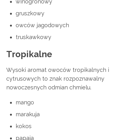
winogronowy
gruszkowy
owców jagodowych
truskawkowy
Tropikalne
Wysoki aromat owoców tropikalnych i
cytrusowych to znak rozpoznawalny
nowoczesnych odmian chmielu.
mango
marakuja
kokos
papaja