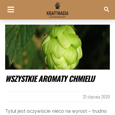
WSZYSTKIE AROMATY CHMIELU
31 stycznia 2020
Tytuł jest oczywiście nieco na wyrost – trudno