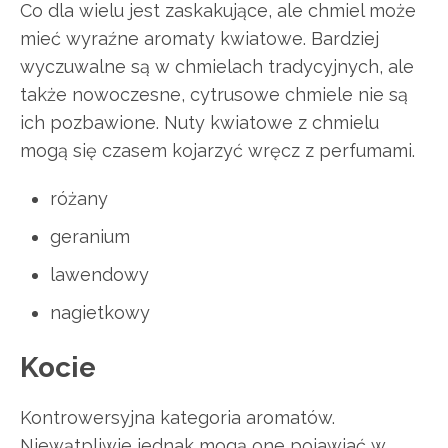
Co dla wielu jest zaskakujące, ale chmiel może
mieć wyraźne aromaty kwiatowe. Bardziej
wyczuwalne są w chmielach tradycyjnych, ale
także nowoczesne, cytrusowe chmiele nie są
ich pozbawione. Nuty kwiatowe z chmielu
mogą się czasem kojarzyć wręcz z perfumami.
różany
geranium
lawendowy
nagietkowy
Kocie
Kontrowersyjna kategoria aromatów.
Niewątpliwie jednak mogą one pojawiać w