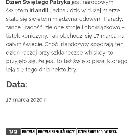
Dzień Świętego Patryka
jest narodowym
świętem
Irlandii,
jednak dziś w dużej mierze
stało się świętem międzynarodowym. Parady,
tańce i radość, zielone stroje i obowiązkowo –
listek koniczyny. Tak obchodzi się 17 marca na
całym świecie. Choć Irlandczycy spędzają ten
dzień raczej przy szklaneczce whiskey, to
przyjęło się, że jest to też święto piwa, którego
leją się tego dnia hektolitry.
Data:
17 marca 2020 r.
TAGI
BROWAR
BROWAR RZEMIEŚLNICZY
DZIEŃ ŚWIĘTEGO PATRYKA