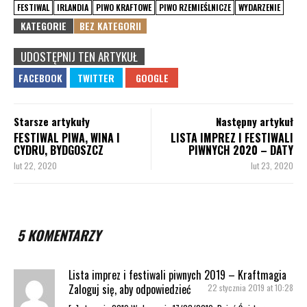
FESTIWAL
IRLANDIA
PIWO KRAFTOWE
PIWO RZEMIEŚLNICZE
WYDARZENIE
KATEGORIE
BEZ KATEGORII
UDOSTĘPNIJ TEN ARTYKUŁ
Starsze artykuły
Następny artykuł
FESTIWAL PIWA, WINA I
LISTA IMPREZ I FESTIWALI
CYDRU, BYDGOSZCZ
PIWNYCH 2020 – DATY
lut 22, 2020
lut 23, 2020
5 KOMENTARZY
Lista imprez i festiwali piwnych 2019 – Kraftmagia
Zaloguj się, aby odpowiedzieć
22 stycznia 2019 at 10:28