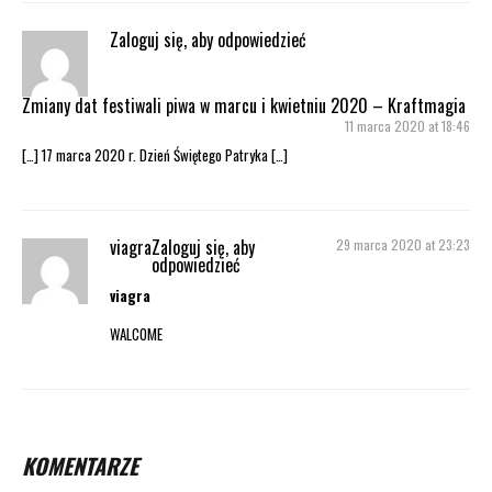
Zaloguj się, aby odpowiedzieć
Zmiany dat festiwali piwa w marcu i kwietniu 2020 – Kraftmagia
11 marca 2020 at 18:46
[…] 17 marca 2020 r. Dzień Świętego Patryka […]
viagra
Zaloguj się, aby
29 marca 2020 at 23:23
odpowiedzieć
viagra
WALCOME
KOMENTARZE