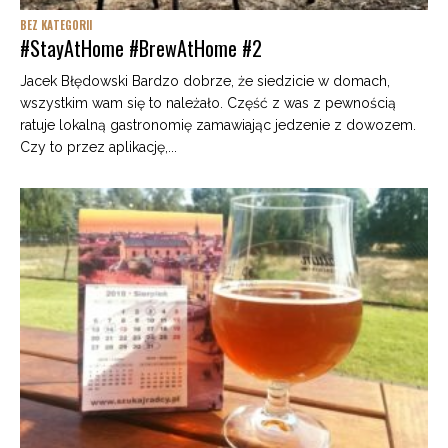
BEZ KATEGORII
#StayAtHome #BrewAtHome #2
Jacek Błędowski Bardzo dobrze, że siedzicie w domach,
wszystkim wam się to należało. Część z was z pewnością
ratuje lokalną gastronomię zamawiając jedzenie z dowozem.
Czy to przez aplikację,...