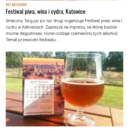
BEZ KATEGORII
Festiwal piwa, wina i cydru, Katowice
Smaczny Targ już po raz drugi organizuje Festiwal piwa, wina i
cydru w Katowicach. Zaprasza na imprezę, na której będzie
można degustować różne rodzaje rzemieślniczych alkoholi.
Temat przewodni festiwalu:...