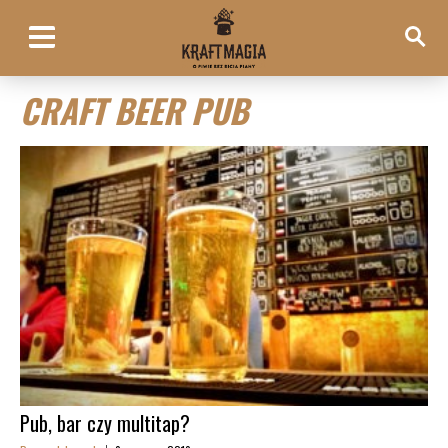
CRAFT BEER PUB
Pub, bar czy multitap?