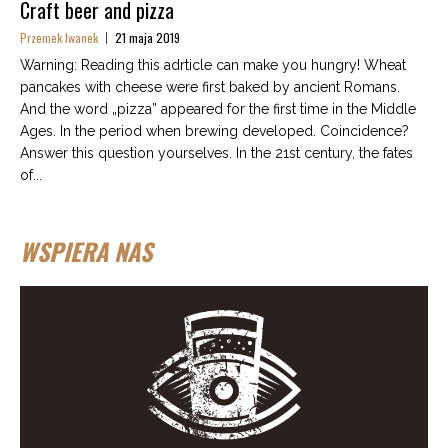
Craft beer and pizza
Przemek Iwanek
21 maja 2019
Warning: Reading this adrticle can make you hungry! Wheat
pancakes with cheese were first baked by ancient Romans.
And the word „pizza” appeared for the first time in the Middle
Ages. In the period when brewing developed. Coincidence?
Answer this question yourselves. In the 21st century, the fates
of...
WSPIERA NAS