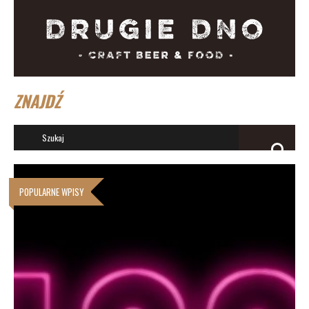
ZNAJDŹ
POPULARNE WPISY