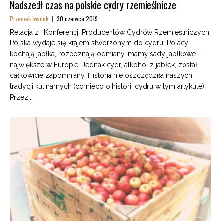
Nadszedł czas na polskie cydry rzemieślnicze
Przemek Iwanek
30 czerwca 2019
Relacja z I Konferencji Producentów Cydrów Rzemieślniczych
Polska wydaje się krajem stworzonym do cydru. Polacy
kochają jabłka, rozpoznają odmiany, mamy sady jabłkowe –
największe w Europie. Jednak cydr, alkohol z jabłek, został
całkowicie zapomniany. Historia nie oszczędziła naszych
tradycji kulinarnych (co nieco o historii cydru w tym artykule).
Przez...