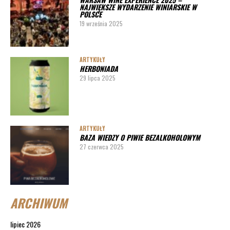
NAJWIĘKSZE WYDARZENIE WINIARSKIE W
POLSCE
19 września 2025
ARTYKUŁY
HERBONIADA
29 lipca 2025
ARTYKUŁY
BAZA WIEDZY O PIWIE BEZALKOHOLOWYM
27 czerwca 2025
ARCHIWUM
lipiec 2026