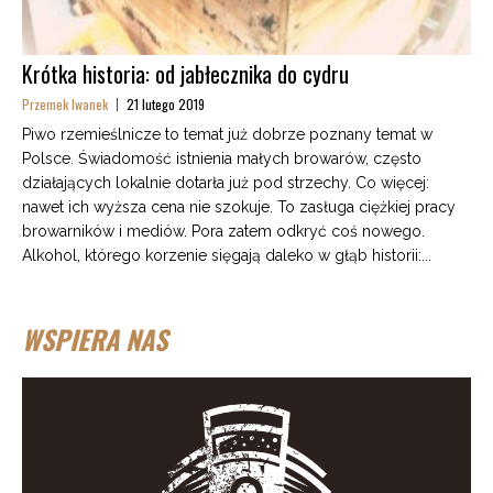
Krótka historia: od jabłecznika do cydru
Przemek Iwanek
21 lutego 2019
Piwo rzemieślnicze to temat już dobrze poznany temat w
Polsce. Świadomość istnienia małych browarów, często
działających lokalnie dotarła już pod strzechy. Co więcej:
nawet ich wyższa cena nie szokuje. To zasługa ciężkiej pracy
browarników i mediów. Pora zatem odkryć coś nowego.
Alkohol, którego korzenie sięgają daleko w głąb historii:...
WSPIERA NAS