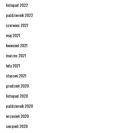
listopad 2022
październik 2022
czerwiec 2021
maj 2021
kwiecień 2021
marzec 2021
luty 2021
styczeń 2021
grudzień 2020
listopad 2020
październik 2020
wrzesień 2020
sierpień 2020