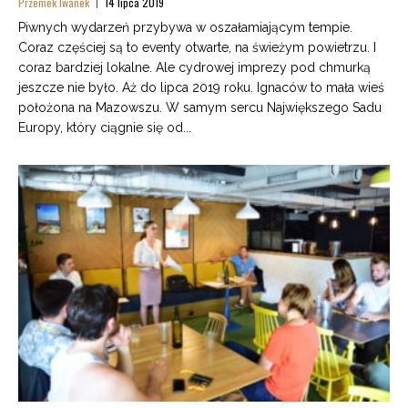
Przemek Iwanek
14 lipca 2019
Piwnych wydarzeń przybywa w oszałamiającym tempie.
Coraz częściej są to eventy otwarte, na świeżym powietrzu. I
coraz bardziej lokalne. Ale cydrowej imprezy pod chmurką
jeszcze nie było. Aż do lipca 2019 roku. Ignaców to mała wieś
położona na Mazowszu. W samym sercu Największego Sadu
Europy, który ciągnie się od...