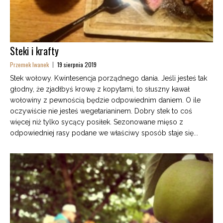
Steki i krafty
Przemek Iwanek
19 sierpnia 2019
Stek wołowy. Kwintesencja porządnego dania. Jeśli jesteś tak
głodny, że zjadłbyś krowę z kopytami, to słuszny kawał
wołowiny z pewnością będzie odpowiednim daniem. O ile
oczywiście nie jesteś wegetarianinem. Dobry stek to coś
więcej niż tylko sycący posiłek. Sezonowane mięso z
odpowiedniej rasy podane we właściwy sposób staje się...