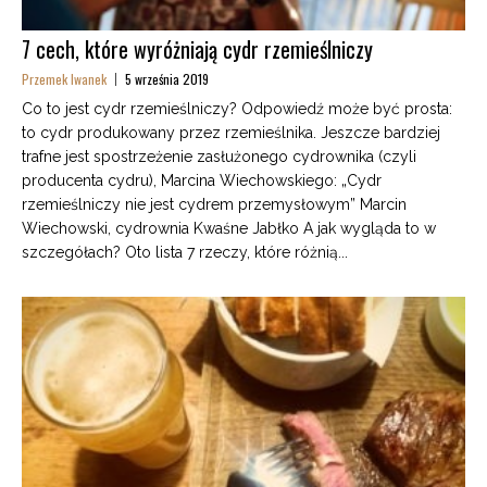
7 cech, które wyróżniają cydr rzemieślniczy
Przemek Iwanek
5 września 2019
Co to jest cydr rzemieślniczy? Odpowiedź może być prosta:
to cydr produkowany przez rzemieślnika. Jeszcze bardziej
trafne jest spostrzeżenie zasłużonego cydrownika (czyli
producenta cydru), Marcina Wiechowskiego: „Cydr
rzemieślniczy nie jest cydrem przemysłowym” Marcin
Wiechowski, cydrownia Kwaśne Jabłko A jak wygląda to w
szczegółach? Oto lista 7 rzeczy, które różnią...