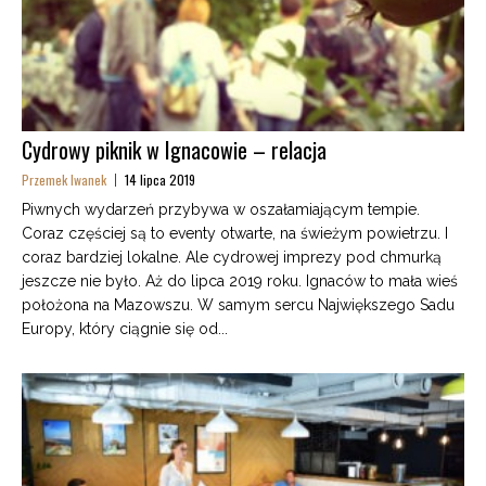
Cydrowy piknik w Ignacowie – relacja
Przemek Iwanek
14 lipca 2019
Piwnych wydarzeń przybywa w oszałamiającym tempie.
Coraz częściej są to eventy otwarte, na świeżym powietrzu. I
coraz bardziej lokalne. Ale cydrowej imprezy pod chmurką
jeszcze nie było. Aż do lipca 2019 roku. Ignaców to mała wieś
położona na Mazowszu. W samym sercu Największego Sadu
Europy, który ciągnie się od...