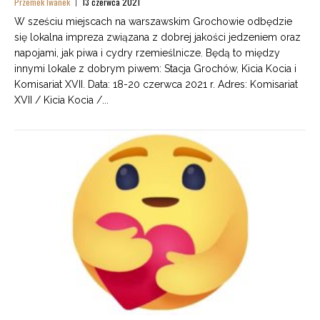
Przemek Iwanek
13 czerwca 2021
W sześciu miejscach na warszawskim Grochowie odbędzie
się lokalna impreza związana z dobrej jakości jedzeniem oraz
napojami, jak piwa i cydry rzemieślnicze. Będą to między
innymi lokale z dobrym piwem: Stacja Grochów, Kicia Kocia i
Komisariat XVII. Data: 18-20 czerwca 2021 r. Adres: Komisariat
XVII / Kicia Kocia /...