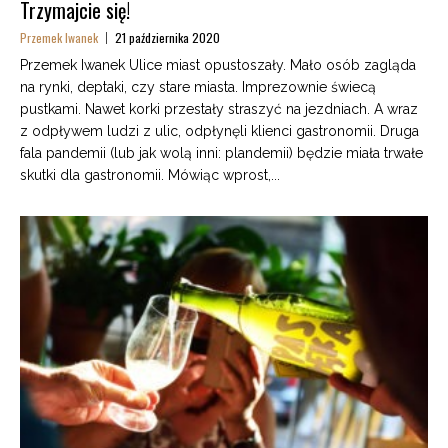
Trzymajcie się!
Przemek Iwanek
21 października 2020
Przemek Iwanek Ulice miast opustoszały. Mało osób zagląda
na rynki, deptaki, czy stare miasta. Imprezownie świecą
pustkami. Nawet korki przestały straszyć na jezdniach. A wraz
z odpływem ludzi z ulic, odpłynęli klienci gastronomii. Druga
fala pandemii (lub jak wolą inni: plandemii) będzie miała trwałe
skutki dla gastronomii. Mówiąc wprost,...