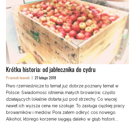
Krótka historia: od jabłecznika do cydru
Przemek Iwanek
21 lutego 2019
Piwo rzemieślnicze to temat już dobrze poznany temat w
Polsce. Świadomość istnienia małych browarów, często
działających lokalnie dotarła już pod strzechy. Co więcej:
nawet ich wyższa cena nie szokuje. To zasługa ciężkiej pracy
browarników i mediów. Pora zatem odkryć coś nowego.
Alkohol, którego korzenie sięgają daleko w głąb historii:...