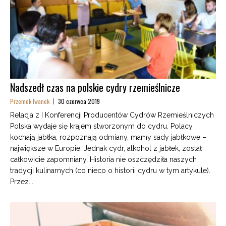
Nadszedł czas na polskie cydry rzemieślnicze
Przemek Iwanek
30 czerwca 2019
Relacja z I Konferencji Producentów Cydrów Rzemieślniczych
Polska wydaje się krajem stworzonym do cydru. Polacy
kochają jabłka, rozpoznają odmiany, mamy sady jabłkowe –
największe w Europie. Jednak cydr, alkohol z jabłek, został
całkowicie zapomniany. Historia nie oszczędziła naszych
tradycji kulinarnych (co nieco o historii cydru w tym artykule).
Przez...