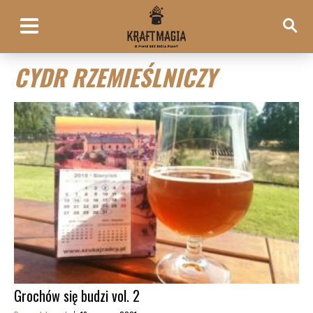
CYDR RZEMIEŚLNICZY
Grochów się budzi vol. 2