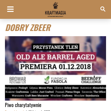
DOBRY ZBEER
Piwo charytatywnie