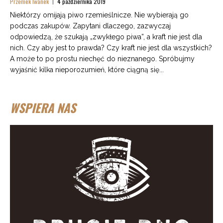
Przemek Iwanek
4 października 2019
Niektórzy omijają piwo rzemieślnicze. Nie wybierają go
podczas zakupów. Zapytani dlaczego, zazwyczaj
odpowiedzą, że szukają „zwykłego piwa”, a kraft nie jest dla
nich. Czy aby jest to prawda? Czy kraft nie jest dla wszystkich?
A może to po prostu niechęć do nieznanego. Spróbujmy
wyjaśnić kilka nieporozumień, które ciągną się...
WSPIERA NAS