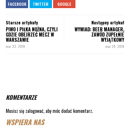
Starsze artykuły
Następny artykuł
PIWO I PIŁKA NOŻNA, CZYLI
WYWIAD: BEER MANAGER,
GDZIE OBEJRZEĆ MECZ W
ZAWÓD ZUPEŁNIE
WARSZAWIE
WYJĄTKOWY
mar 22, 2019
mar 29, 2019
KOMENTARZE
Musisz się
zalogować
, aby móc dodać komentarz.
WSPIERA NAS