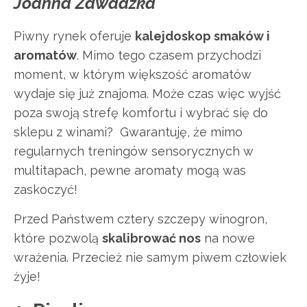
Joanna Zawadzka
Piwny rynek oferuje
kalejdoskop smaków i
aromatów
. Mimo tego czasem przychodzi
moment, w którym większość aromatów
wydaje się już znajoma. Może czas więc wyjść
poza swoją strefę komfortu i wybrać się do
sklepu z winami? Gwarantuję, że mimo
regularnych treningów sensorycznych w
multitapach, pewne aromaty mogą was
zaskoczyć!
Przed Państwem cztery szczepy winogron,
które pozwolą
skalibrować nos
na nowe
wrażenia. Przecież nie samym piwem człowiek
żyje!