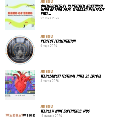
ARTYKUŁY
ONEMOREBEER.PL PARTNEREM KONKURSU
PORADY
HERO OF ZERO 2026. WYBRANO NAJLEPSZE
PIWA…
Jak działa instalacja do wyszynku piwa w barze
22 maja 2026
ARTYKUŁY
PERFECT FERMENTATION
6 maja 2026
ARTYKUŁY
WARSZAWSKI FESTIWAL PIWA 21. EDYCJA
8 marca 2026
ARTYKUŁY
WARSAW WINE EXPERIENCE: MUS
19 stycznia 2026