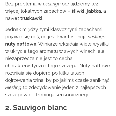
Bez problemu w
rieslingu
odnajdziemy też
więcej lokalnych zapachów –
śliwki, jabłka,
a
nawet
truskawki
.
Jednak między tymi klasycznymi zapachami,
pojawia się coś, co jest kwintesencją
rieslinga
–
nuty naftowe
. Winiarze wkładają wiele wysiłku
w ukrycie tego aromatu w swych winach, ale
niezaprzeczalnie jest to cecha
charakterystyczna tego szczepu. Nuty naftowe
rozwijają się dopiero po kilku latach
dojrzewania wina, by po jakimś czasie zaniknąć.
Riesling
to zdecydowanie jeden z najlepszych
szczepów do treningu sensorycznego.
2. Sauvigon blanc