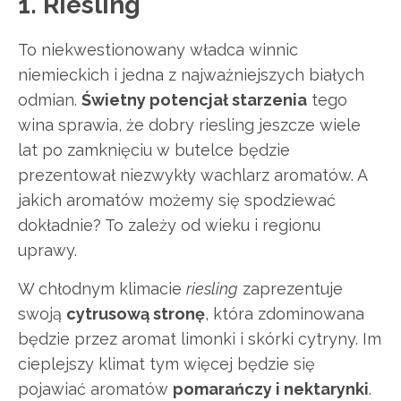
1. Riesling
To niekwestionowany władca winnic
niemieckich i jedna z najważniejszych białych
odmian.
Świetny potencjał starzenia
tego
wina sprawia, że dobry riesling jeszcze wiele
lat po zamknięciu w butelce będzie
prezentował niezwykły wachlarz aromatów. A
jakich aromatów możemy się spodziewać
dokładnie? To zależy od wieku i regionu
uprawy.
W chłodnym klimacie
riesling
zaprezentuje
swoją
cytrusową stronę
, która zdominowana
będzie przez aromat limonki i skórki cytryny. Im
cieplejszy klimat tym więcej będzie się
pojawiać aromatów
pomarańczy i nektarynki
.