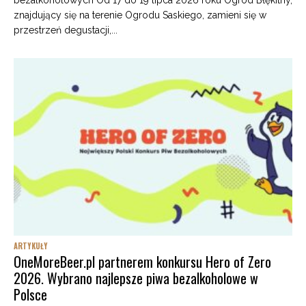
bezalkoholowych Od 17 do 19 lipca 2026 roku Ogród Błękitny,
znajdujący się na terenie Ogrodu Saskiego, zamieni się w
przestrzeń degustacji,...
ARTYKUŁY
OneMoreBeer.pl partnerem konkursu Hero of Zero
2026. Wybrano najlepsze piwa bezalkoholowe w
Polsce