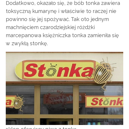
Dodatkowo, okazało się, że bób tonka zawiera
toksyczną kumarynę i właściwie to raczej nie
powinno się jej spożywać. Tak oto jednym
machnięciem czarodziejskiej różdżki
marcepanowa księżniczka tonka zamieniła się
w zwykłą stonkę.