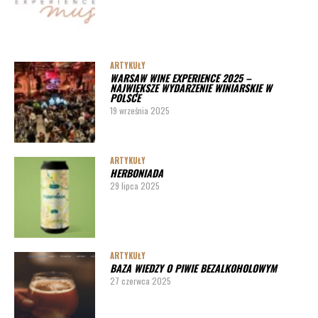
ARTYKUŁY
WARSAW WINE EXPERIENCE 2025 –
NAJWIĘKSZE WYDARZENIE WINIARSKIE W
POLSCE
19 września 2025
ARTYKUŁY
HERBONIADA
29 lipca 2025
ARTYKUŁY
BAZA WIEDZY O PIWIE BEZALKOHOLOWYM
27 czerwca 2025