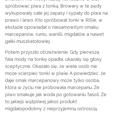
spróbować piwa z tonką. Browary w te pędy
wykupowały całe jej zapasy i sypały do piwa na
prawo i lewo. Kto spróbował tonki w RISie, w
ekstazie opowiadał o niesamowitym smaku
marcepanów, rumu, wanilii, migdałów a nawet
gałki muszkatołowiej.
Potem przyszło otrzeźwienie. Gdy pierwsza
fala mody na tonkę opadła, ukazały się głosy
sceptyczne. Okazało się, że wiele osób nie
może ścierpieć tonki w piwie. A powiedzieć, że
daje smak marcepanowy może tylko osoba,
która w życiu nie próbowała marcepanu. Że
piwo smakuje jak woda po gotowaniu fasoli. Że
to jakiejś wątpliwej jakoś produkt
migdałopodobny z nieprzyjemną ostrością.