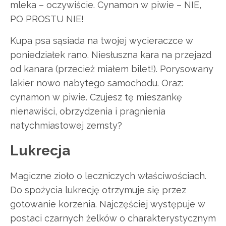
mleka – oczywiście. Cynamon w piwie – NIE,
PO PROSTU NIE!
Kupa psa sąsiada na twojej wycieraczce w
poniedziałek rano. Niesłuszna kara na przejazd
od kanara (przecież miałem bilet!). Porysowany
lakier nowo nabytego samochodu. Oraz:
cynamon w piwie. Czujesz tę mieszankę
nienawiści, obrzydzenia i pragnienia
natychmiastowej zemsty?
Lukrecja
Magiczne zioło o leczniczych właściwościach.
Do spożycia lukrecję otrzymuje się przez
gotowanie korzenia. Najczęściej występuje w
postaci czarnych żelków o charakterystycznym