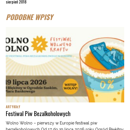
sierpień 2018
PODOBNE WPISY
ARTYKUŁY
Festiwal Piw Bezalkoholowych
Wolno Wolno – pierwszy w Europie festiwal piw
bezalkoholowych Od 17 do 19 lipca 2026 roku Ogród Błękitny,