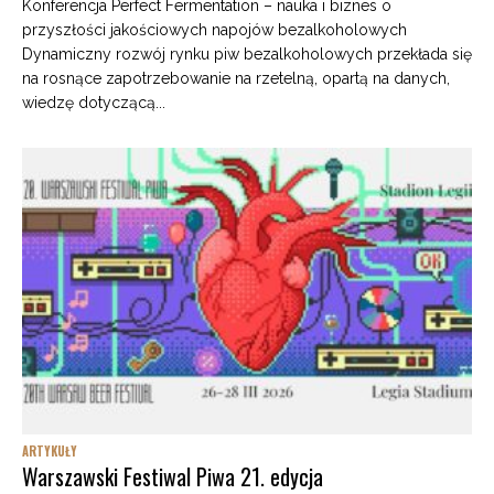
Konferencja Perfect Fermentation – nauka i biznes o
przyszłości jakościowych napojów bezalkoholowych
Dynamiczny rozwój rynku piw bezalkoholowych przekłada się
na rosnące zapotrzebowanie na rzetelną, opartą na danych,
wiedzę dotyczącą...
ARTYKUŁY
Warszawski Festiwal Piwa 21. edycja