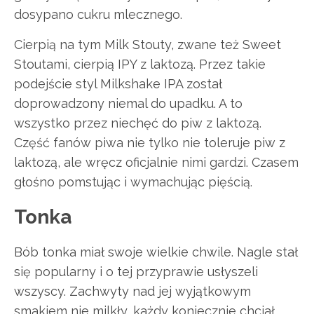
dosypano cukru mlecznego.
Cierpią na tym Milk Stouty, zwane też Sweet
Stoutami, cierpią IPY z laktozą. Przez takie
podejście styl Milkshake IPA został
doprowadzony niemal do upadku. A to
wszystko przez niechęć do piw z laktozą.
Część fanów piwa nie tylko nie toleruje piw z
laktozą, ale wręcz oficjalnie nimi gardzi. Czasem
głośno pomstując i wymachując pięścią.
Tonka
Bób tonka miał swoje wielkie chwile. Nagle stał
się popularny i o tej przyprawie usłyszeli
wszyscy. Zachwyty nad jej wyjątkowym
smakiem nie milkły, każdy koniecznie chciał