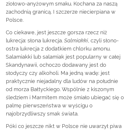
ziołowo-anyżowym smaku. Kochana za naszą
zachodnią granicą. I szczerze niecierpiana w
Polsce.
Co ciekawe, jest jeszcze gorsza rzecz niż
lukrecja: słona lukrecja.
Salmiakki
, czyli słono-
ostra lukrecja z dodatkiem chlorku amonu.
Salamiakki lub salamiak jest popularny w całej
Skandynawii, ochoczo dodawany jest do
słodyczy czy alkoholi. Ma jedną wadę: jest
praktycznie niejadalny dla ludów na południe
od morza Bałtyckiego. Wspólnie z kiszonym
śledziem i Marmitem może śmiało ubiegać się o
palmę pierwszeństwa w wyścigu o
najobrzydliwszy smak świata.
Póki co jeszcze nikt w Polsce nie uwarzył piwa