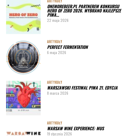
ARTYKUŁY
ONEMOREBEER.PL PARTNEREM KONKURSU
PORADY
HERO OF ZERO 2026. WYBRANO NAJLEPSZE
PIWA…
Jak działa instalacja do wyszynku piwa w barze
22 maja 2026
ARTYKUŁY
PERFECT FERMENTATION
6 maja 2026
ARTYKUŁY
WARSZAWSKI FESTIWAL PIWA 21. EDYCJA
8 marca 2026
ARTYKUŁY
WARSAW WINE EXPERIENCE: MUS
19 stycznia 2026