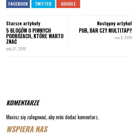
Starsze artykuły
Następny artykuł
5 BLOGÓW O PIWNYCH
PUB, BAR CZY MULTITAP?
PODRÓŻACH, KTÓRE WARTO
cze 9, 2019
ZNAĆ
maj 27, 2019
KOMENTARZE
Musisz się
zalogować
, aby móc dodać komentarz.
WSPIERA NAS