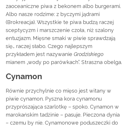
zaoceaniczne piwa z bekonem albo burgerami.
Albo nasze rodzime: z byczymi jądrami
(Brokreacja). Wszystkie te piwa budzą raczej
sceptycyzm i marszczenie czoła, niż szalony
entuzjazm. Mięsne smaki w piwie sprawdzają
się… raczej słabo. Czego najlepszym
przykładem jest nazywanie
Grodziskiego
mianem „wody po parówkach”. Straszna obelga.
Cynamon
Równie przychylnie co mięso jest witany w
piwie cynamon. Pyszna kora cynamonu
przyprószająca szarlotkę – spoko. Cynamon w
marokańskim tadżinie – pasuje. Pieczona dynia
– czemu by nie. Cynamonowe poduszeczki do