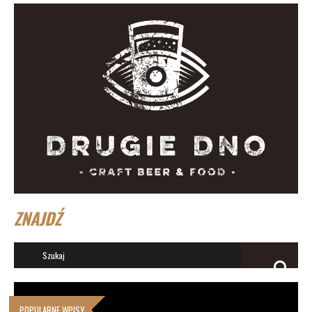
ZNAJDŹ
POPULARNE WPISY