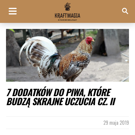
7 DODATKÓW DO PIWA, KTÓRE
BUDZĄ SKRAJNE UCZUCIA CZ. II
29 maja 2019