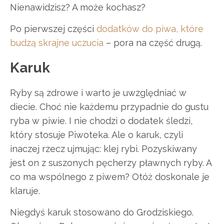
Nienawidzisz? A może kochasz?
Po pierwszej części
dodatków do piwa, które
budzą skrajne uczucia
– pora na część drugą.
Karuk
Ryby są zdrowe i warto je uwzględniać w
diecie. Choć nie każdemu przypadnie do gustu
ryba w piwie. I nie chodzi o dodatek śledzi,
który stosuje Piwoteka. Ale o karuk, czyli
inaczej rzecz ujmując: klej rybi. Pozyskiwany
jest on z suszonych pęcherzy pławnych ryby. A
co ma wspólnego z piwem? Otóż doskonale je
klaruje.
Niegdyś karuk stosowano do Grodziskiego.