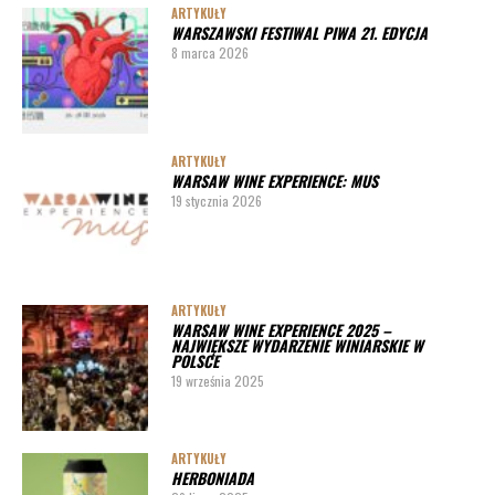
ARTYKUŁY
WARSZAWSKI FESTIWAL PIWA 21. EDYCJA
8 marca 2026
ARTYKUŁY
WARSAW WINE EXPERIENCE: MUS
19 stycznia 2026
ARTYKUŁY
WARSAW WINE EXPERIENCE 2025 –
NAJWIĘKSZE WYDARZENIE WINIARSKIE W
POLSCE
19 września 2025
ARTYKUŁY
HERBONIADA