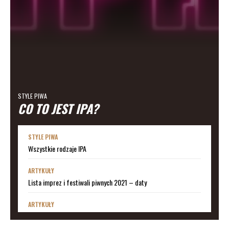
STYLE PIWA
CO TO JEST IPA?
STYLE PIWA
Wszystkie rodzaje IPA
ARTYKUŁY
Lista imprez i festiwali piwnych 2021 – daty
ARTYKUŁY
Lista imprez i festiwali piwnych 2020 – daty