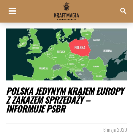
POLSKA JEDYNYM KRAJEM EUROPY
Z ZAKAZEM SPRZEDAŻY –
INFORMUJE PSBR
6 maja 2020