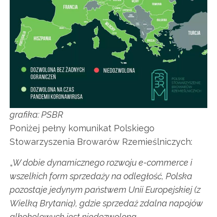
grafika: PSBR
Poniżej pełny komunikat Polskiego
Stowarzyszenia Browarów Rzemieślniczych:
„
W dobie dynamicznego rozwoju e-commerce i
wszelkich form sprzedaży na odległość, Polska
pozostaje jedynym państwem Unii Europejskiej (z
Wielką Brytanią), gdzie sprzedaż zdalna napojów
alkoholowych jest niedozwolona.