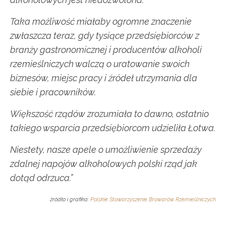
Taka możliwość miałaby ogromne znaczenie
zwłaszcza teraz, gdy tysiące przedsiębiorców z
branży gastronomicznej i producentów alkoholi
rzemieślniczych walczą o uratowanie swoich
biznesów, miejsc pracy i źródeł utrzymania dla
siebie i pracowników.
Większość rządów zrozumiała to dawno, ostatnio
takiego wsparcia przedsiębiorcom udzieliła Łotwa.
Niestety, nasze apele o umożliwienie sprzedaży
zdalnej napojów alkoholowych polski rząd jak
dotąd odrzuca.”
źródło i grafika:
Polskie Stowarzyszenie Browarów Rzemieślniczych