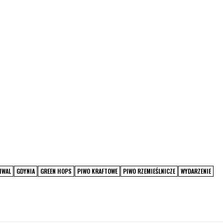
IWAL
GDYNIA
GREEN HOPS
PIWO KRAFTOWE
PIWO RZEMIEŚLNICZE
WYDARZENIE