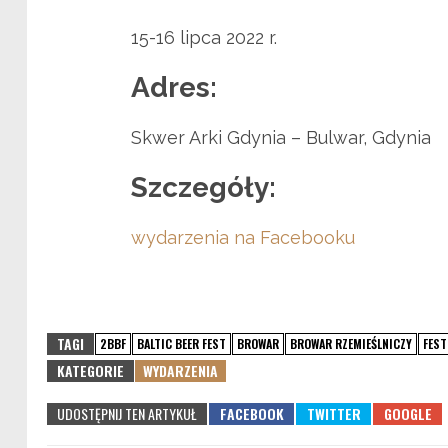
15-16 lipca 2022 r.
Adres:
Skwer Arki Gdynia – Bulwar, Gdynia
Szczegóły:
wydarzenia na Facebooku
TAGI
2BBF
BALTIC BEER FEST
BROWAR
BROWAR RZEMIEŚLNICZY
FEST
KATEGORIE
WYDARZENIA
UDOSTĘPNIJ TEN ARTYKUŁ