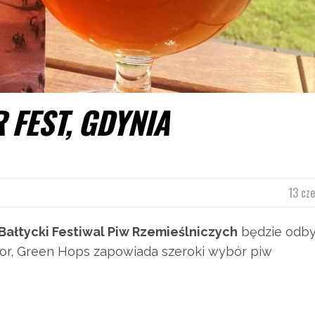
 FEST, GDYNIA
13 cz
Bałtycki Festiwal Piw Rzemieślniczych
będzie odby
ator, Green Hops zapowiada szeroki wybór piw