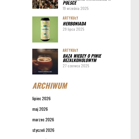
POLSCE
19 września 2025
ARTYKUŁY
HERBONIADA
29 lipca 2025
ARTYKUŁY
BAZA WIEDZY O PIWIE
BEZALKOHOLOWYM
27 czerwca 2025
ARCHIWUM
lipiec 2026
maj 2026
marzec 2026
styczeń 2026