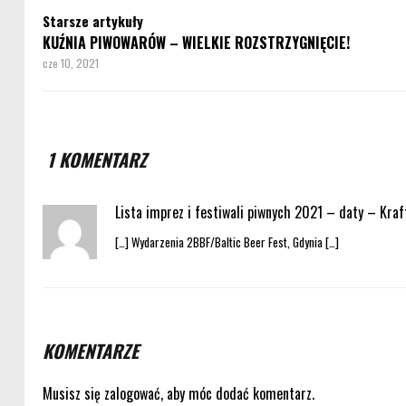
Starsze artykuły
KUŹNIA PIWOWARÓW – WIELKIE ROZSTRZYGNIĘCIE!
cze 10, 2021
1 KOMENTARZ
Lista imprez i festiwali piwnych 2021 – daty – Kra
[…] Wydarzenia 2BBF/Baltic Beer Fest, Gdynia […]
KOMENTARZE
Musisz się
zalogować
, aby móc dodać komentarz.