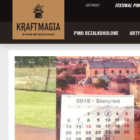
FESTIWAL PI
ARTYKUŁY
PIWO BEZALKOHOLOWE
ARTY