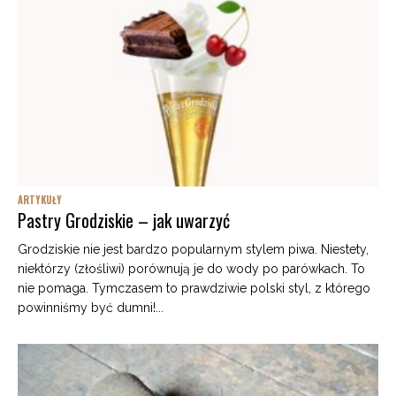
ARTYKUŁY
Pastry Grodziskie – jak uwarzyć
Grodziskie nie jest bardzo popularnym stylem piwa. Niestety,
niektórzy (złośliwi) porównują je do wody po parówkach. To
nie pomaga. Tymczasem to prawdziwie polski styl, z którego
powinniśmy być dumni!...