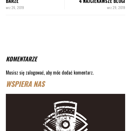
BARZE
4 NAJCIEKAWSZE BLOGI
wrz 26, 2019
wrz 29, 2019
KOMENTARZE
Musisz się
zalogować
, aby móc dodać komentarz.
WSPIERA NAS