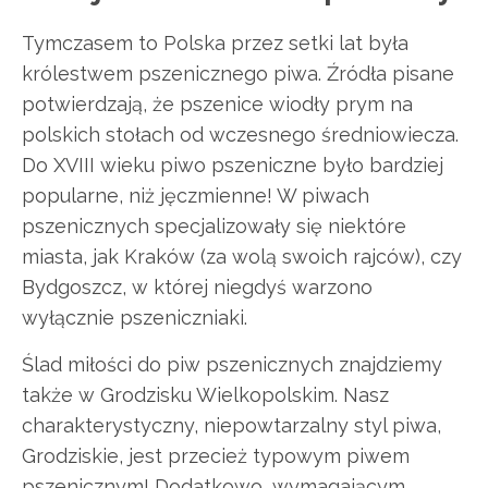
Tymczasem to Polska przez setki lat była
królestwem pszenicznego piwa. Źródła pisane
potwierdzają, że pszenice wiodły prym na
polskich stołach od wczesnego średniowiecza.
Do XVIII wieku piwo pszeniczne było bardziej
popularne, niż jęczmienne! W piwach
pszenicznych specjalizowały się niektóre
miasta, jak Kraków (za wolą swoich rajców), czy
Bydgoszcz, w której niegdyś warzono
wyłącznie pszeniczniaki.
Ślad miłości do piw pszenicznych znajdziemy
także w Grodzisku Wielkopolskim. Nasz
charakterystyczny, niepowtarzalny styl piwa,
Grodziskie, jest przecież typowym piwem
pszenicznym! Dodatkowo, wymagającym