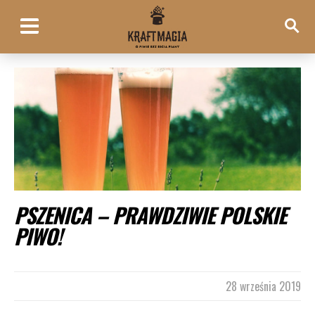
PSZENICA – PRAWDZIWIE POLSKIE
PIWO!
28 września 2019