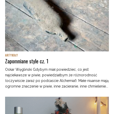
ARTYKUŁY
Zapomniane style cz. 1
Oskar Węgliński Gdybym miał powiedzieć, co jest
najciekawsze w piwie, powiedziałbym że różnorodność
(oczywiście zaraz po podcaście Alchemia!). Małe niuanse mają
ogromne znaczenie w piwie, inne zacieranie, inne chmielenie...