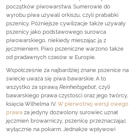
początków piwowarstwa. Sumerowie do
wyrobu piwa używali orkiszu, czyli prababki
pszenicy. Późniejsze cywilizacje także używały
pszenicy jako podstawowego surowca
piwowarskiego, niekiedy mieszając ją z
jęczmieniem. Piwo pszeniczne warzono także
od pradawnych czasów w Europie.
Współcześnie za najbardziej znane pszenice na
świecie uważa się piwa bawarskie. A to
wszystko za sprawą
Reinheitsgebot
, czyli
bawarskiego prawa czystości oraz jego twórcy,
księcia Wilhelma IV.
W pierwotnej wersji owego
prawa
za jedyny dozwolony surowiec uznał
jęczmień browarniczy, pszenicę przeznaczając
wyłącznie na pokarm. Jednakże wpływowi