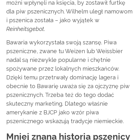
możni wpłynęli na księcia, by zostawił furtkę
dla piw pszenicznych. Wilhelm uległ namowom
i pszenica została – jako wyjątek w
Reinheitsgebot
.
Bawaria wykorzystała swoją szansę. Piwa
pszeniczne, zwane tu Weizen lub Weissbier
nadal są niezwykle popularne i chętnie
spożywane przez lokalnych mieszkańców.
Dzięki temu przetrwały dominację lagera i
obecnie to Bawarię uważa się za ojczyznę piw
pszenicznych. Trzeba też do tego dodać
skuteczny marketing. Dlatego właśnie
amerykanie z BJCP jako wzór piwa
pszenicznego wskazują tradycje niemieckie.
Mniej znana historia pszenicy