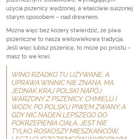
użycia pszenicy wędzonej, a właściwie suszonej
starym sposobem – nad drewnem.
Można więc bez kozery stwierdzić, że piwa
pszeniczne to nasza wielowiekowa tradycja.
Jeśli więc lubisz pszenicę, to może po prostu –
masz to we krwi.
WINO RZADKO TU UŻYWANE, A
UPRAWA WINNIC NIE ZNANA. MA
JEDNAK KRAJ POLSKI NAPÓJ
WARZONY Z PSZENICY, CHMIELU I
WODY, PO POLSKU PIWEM ZWANY; A
GDY NIC NADEŃ LEPSZEGO DO
POKRZEPIENIA CIAŁA, JEST NIE
TYLKO ROSKOSZY MIESZKAŃCÓW,
LECZ I CUDZOZIEMCÓW WYBORNYM