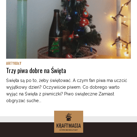
ARTYKUŁY
Trzy piwa dobre na Święta
Święta są po to, żeby świętować. A czym fan piwa ma uczcić
wyjątkowy dzień? Oczywiście piwem. Co dobrego warto
wyjąć na Święta z piwniczki? Piwo świąteczne Zamiast
obgryzać suche...