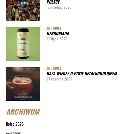
POLSCE
19 września 2025
ARTYKUŁY
HERBONIADA
29 lipca 2025
ARTYKUŁY
BAZA WIEDZY O PIWIE BEZALKOHOLOWYM
27 czerwca 2025
ARCHIWUM
lipiec 2026
maj 2026